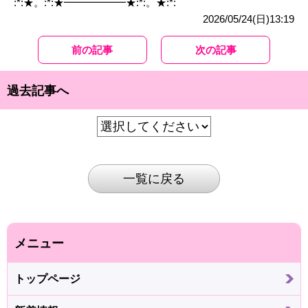
:*:★。:*:★━━━━━━★:*:。★:*:
2026/05/24(日)13:19
前の記事
次の記事
過去記事へ
一覧に戻る
メニュー
トップページ