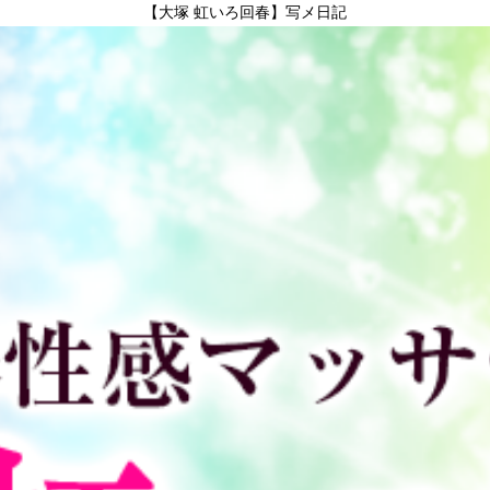
【大塚 虹いろ回春】写メ日記