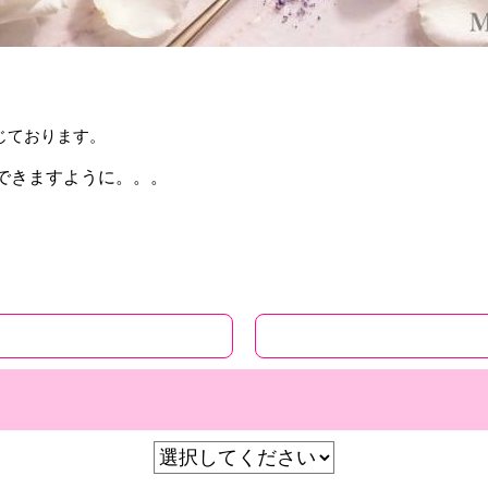
じております。
できますように。。。