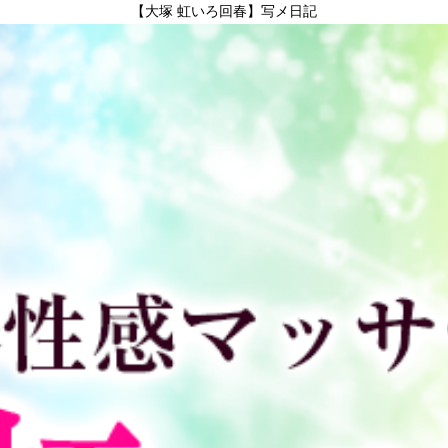
【大塚 虹いろ回春】写メ日記