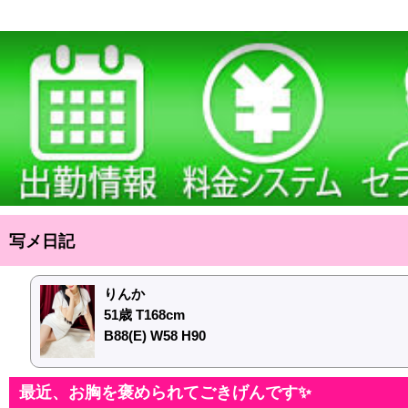
写メ日記
りんか
51歳 T168cm
B88(E) W58 H90
最近、お胸を褒められてごきげんです✨