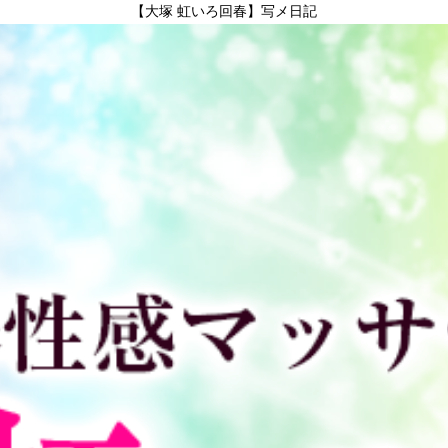
【大塚 虹いろ回春】写メ日記