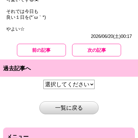
それでは今日も
良い１日を(*´ω｀*)
やよい☆
2026/06/20(土)00:17
前の記事
次の記事
過去記事へ
一覧に戻る
メニュー