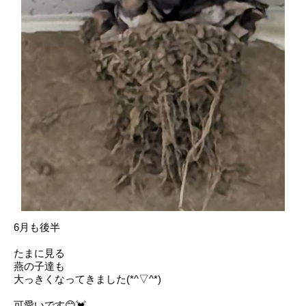
6月も後半
たまに見る
燕の子達も
大っきくなってきました(*^▽^*)
可愛いです😊💓