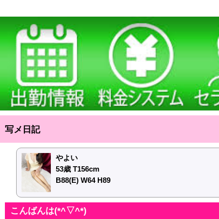
写メ日記
やよい
53歳 T156cm
B88(E) W64 H89
こんばんは(*^▽^*)