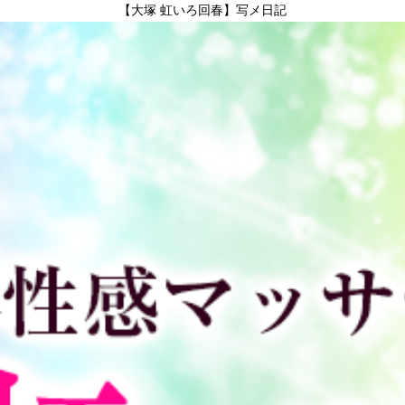
【大塚 虹いろ回春】写メ日記