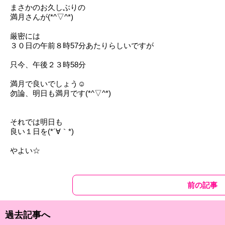
まさかのお久しぶりの
満月さんが(*^▽^*)
厳密には
３０日の午前８時57分あたりらしいですが
只今、午後２３時58分
満月で良いでしょう☺
勿論、明日も満月です(*^▽^*)
それでは明日も
良い１日を(*´∀｀*)
やよい☆
前の記事
過去記事へ