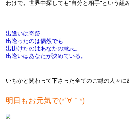
わけで。世界中探しても"自分と相手"という
出逢いは奇跡。
出逢ったのは偶然でも
出掛けたのはあなたの意志。
出逢いはあなたが決めている。
いちかと関わって下さった全てのご縁の人々に感謝( ૣ
明日もお元気で(*´∀｀*)