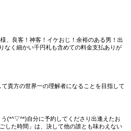
て皆様、良客！神客！イケおじ！余裕のある男！出
ﾟ ﾉ お釣りなく細かい千円札も含めての料金支払ありが
して貴方の世界一の理解者になることを目指して
*^▽^*)自分に予約してくださり出逢えたお
過ごした時間」は、決して他の誰とも味わえない