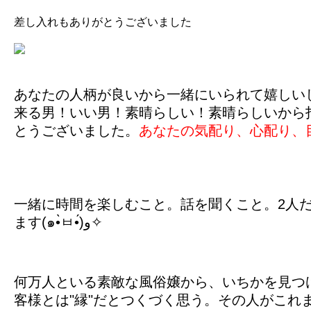
差し入れもありがとうございました
あなたの人柄が良いから一緒にいられて嬉しいし
来る男！いい男！素晴らしい！素晴らしいから拍手しちゃ
とうございました。
あなたの気配り、心配り、目
一緒に時間を楽しむこと。話を聞くこと。2人
ます(๑•̀ㅂ•́)و✧︎
何万人といる素敵な風俗嬢から、いちかを見つけ
客様とは"縁"だとつくづく思う。その人がこ