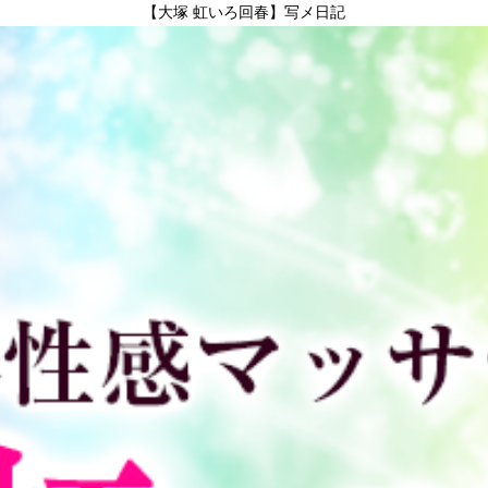
【大塚 虹いろ回春】写メ日記