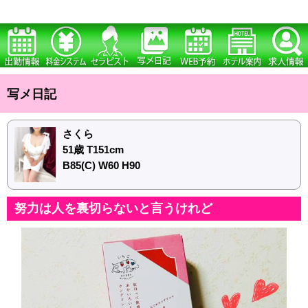
写メ日記
さくら
51歳 T151cm
B85(C) W60 H90
努力は人を裏切らないと言うけれど