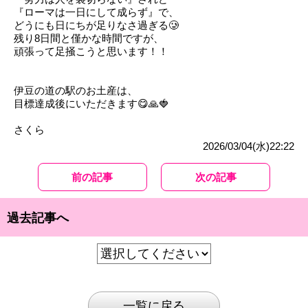
『ローマは一日にして成らず』で、
どうにも日にちが足りなさ過ぎる🥲
残り8日間と僅かな時間ですが、
頑張って足掻こうと思います！！
伊豆の道の駅のお土産は、
目標達成後にいただきます😋🙏🍓
さくら
2026/03/04(水)22:22
前の記事
次の記事
過去記事へ
一覧に戻る