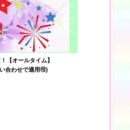
定！【オールタイム】
合わせで適用🉑)