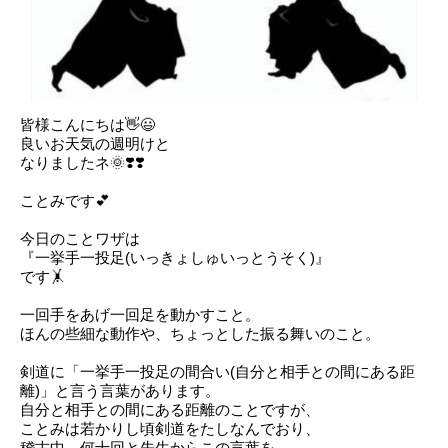
皆様こんにちは👋😃
良いお天気の週明けと
なりましたネ🌞❣️❣️
ことみです💕
今日のことワザは
『一挙手一投足(いっきょしゅいっとうそく)』
です🤸
一回手をあげ一回足を動かすこと。
ほんの些細な動作や、ちょっとした振る舞いのこと。
剣道に「一挙手一投足の間合い(自分と相手との間にある距
離)」と言う言葉があります。
自分と相手との間にある距離のことですが、
ことみは若かりし頃剣道をたしなんでおり、
稽古中、何十回と先生からこの言葉を