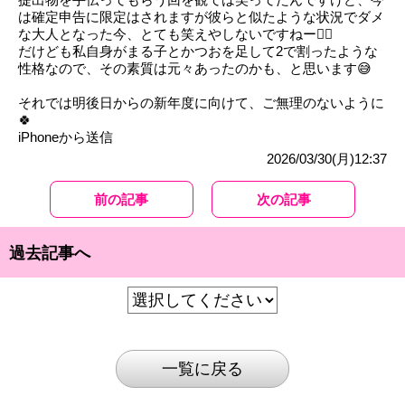
は確定申告に限定はされますが彼らと似たような状況でダメ
な大人となった今、とても笑えやしないですねー😵‍💫
だけども私自身がまる子とかつおを足して2で割ったような
性格なので、その素質は元々あったのかも、と思います😅
それでは明後日からの新年度に向けて、ご無理のないように
🍀
iPhoneから送信
2026/03/30(月)12:37
前の記事
次の記事
過去記事へ
一覧に戻る