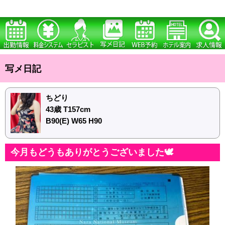
写メ日記
ちどり
43歳 T157cm
B90(E) W65 H90
今月もどうもありがとうございました🕊️