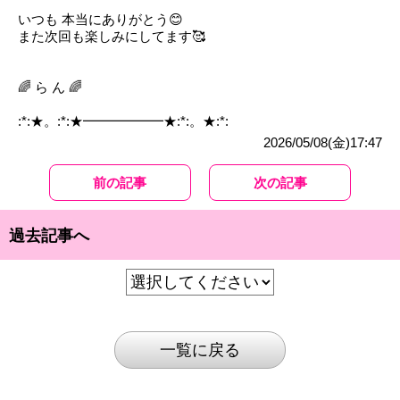
いつも 本当にありがとう😊
また次回も楽しみにしてます🥰
🌈 ら ん 🌈
:*:★。:*:★━━━━━━★:*:。★:*:
2026/05/08(金)17:47
前の記事
次の記事
過去記事へ
一覧に戻る