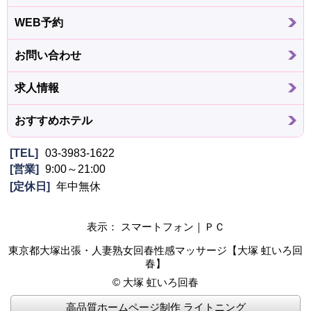
WEB予約
お問い合わせ
求人情報
おすすめホテル
TEL
03-3983-1622
営業
9:00～21:00
定休日
年中無休
表示： スマートフォン｜
ＰＣ
東京都大塚出張・人妻熟女回春性感マッサージ【大塚 虹いろ回
春】
©
大塚 虹いろ回春
高品質ホームページ制作 ライトニング