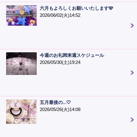
六月もよろしくお願いいたします🩷
2026/06/02(火)14:52
今週のお礼💌来週スケジュール
2026/05/30(土)19:24
五月最後の...🤍
2026/05/26(火)14:08