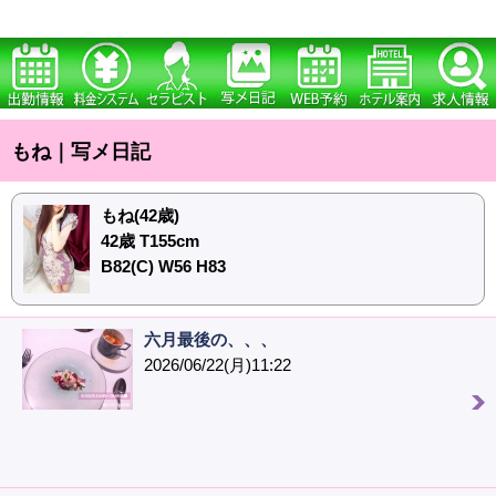
もね｜写メ日記
もね(42歳)
42歳 T155cm
B82(C) W56 H83
六月最後の、、、
2026/06/22(月)11:22