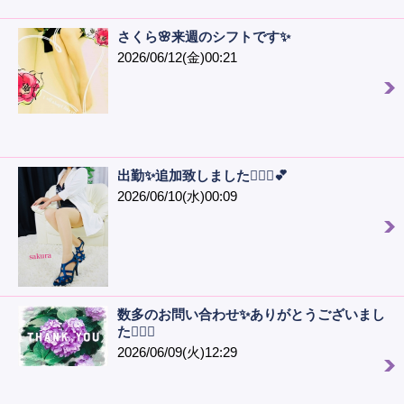
さくら🌸来週のシフトです✨
2026/06/12(金)00:21
出勤✨追加致しました🙋🏻‍♀️💕
2026/06/10(水)00:09
数多のお問い合わせ✨ありがとうございまし
た🙇🏻‍♀️
2026/06/09(火)12:29