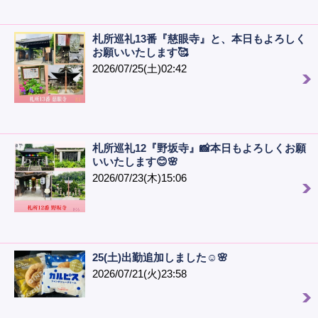
札所巡礼13番『慈眼寺』と、本日もよろしく
お願いいたします🥰
2026/07/25(土)02:42
札所巡礼12『野坂寺』📸本日もよろしくお願
いいたします😊🌸
2026/07/23(木)15:06
25(土)出勤追加しました☺️🌸
2026/07/21(火)23:58