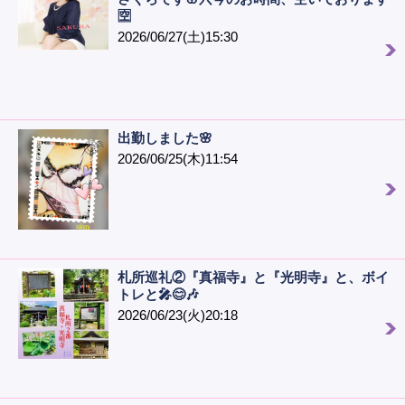
🈳
2026/06/27(土)15:30
出勤しました🌸
2026/06/25(木)11:54
札所巡礼②『真福寺』と『光明寺』と、ボイ
トレと🎤😊🎶
2026/06/23(火)20:18