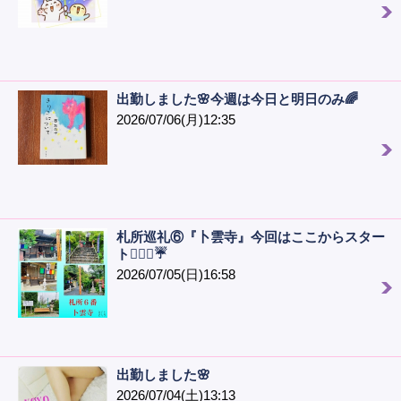
出勤しました🌸今週は今日と明日のみ🌈
2026/07/06(月)12:35
札所巡礼⑥『卜雲寺』今回はここからスター
ト🙋🏻‍♀️☔️
2026/07/05(日)16:58
出勤しました🌸
2026/07/04(土)13:13