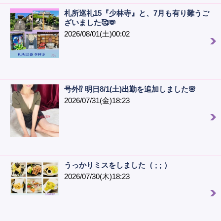
札所巡礼15『少林寺』と、7月も有り難うご
ざいました🥰🫶
2026/08/01(土)00:02
号外⁉️ 明日8/1(土)出勤を追加しました🌸
2026/07/31(金)18:23
うっかりミスをしました（ ; ; ）
2026/07/30(木)18:23