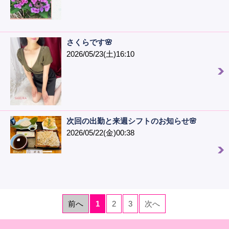
さくらです🌸
2026/05/23(土)16:10
次回の出勤と来週シフトのお知らせ🌸
2026/05/22(金)00:38
前へ
1
2
3
次へ