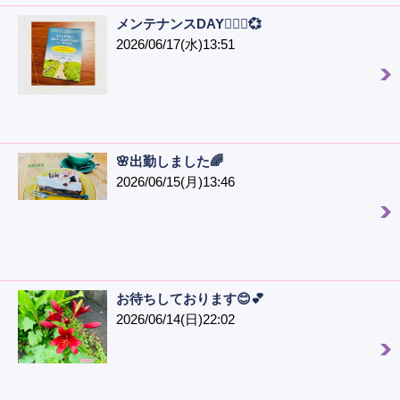
メンテナンスDAY🙋🏻‍♀️💞
2026/06/17(水)13:51
🌸出勤しました🌈
2026/06/15(月)13:46
お待ちしております😊💕
2026/06/14(日)22:02