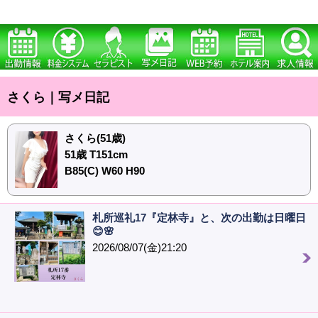
さくら｜写メ日記
さくら(51歳)
51歳 T151cm
B85(C) W60 H90
札所巡礼17『定林寺』と、次の出勤は日曜日
😊🌸
2026/08/07(金)21:20