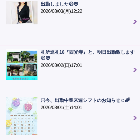
出勤しました😊🌸
2026/08/03(月)12:22
札所巡礼16『西光寺』と、明日出勤致します
😊🌸
2026/08/02(日)17:01
只今、出勤中🌸来週シフトのお知らせ☺️🌈
2026/08/01(土)14:01