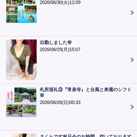
2026/06/30(火)12:09
出勤しました🌸
2026/06/29(月)15:07
札所巡礼③『常泉寺』と台風と来週のシフト
🌸
2026/06/28(日)00:33
さくらです🌸只今のお時間、空いております