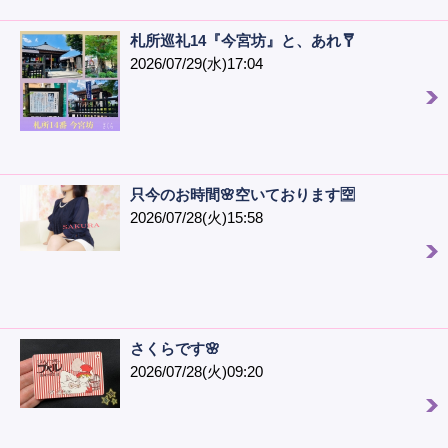
札所巡礼14『今宮坊』と、あれ🩼
2026/07/29(水)17:04
只今のお時間🌸空いております🈳
2026/07/28(火)15:58
さくらです🌸
2026/07/28(火)09:20