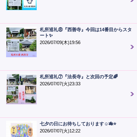
札所巡礼⑧『西善寺』今回は14番目からスタ
ート✨
2026/07/09(木)19:56
札所巡礼⑦『法長寺』と次回の予定🌈
2026/07/07(火)23:33
七夕の日にお待ちしております☺️🎋⭐️
2026/07/07(火)12:22