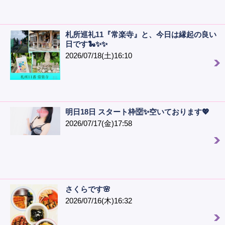
札所巡礼11『常楽寺』と、今日は縁起の良い
日です🐍✨✨
2026/07/18(土)16:10
明日18日 スタート枠🈳✨空いております💖
2026/07/17(金)17:58
さくらです🌸
2026/07/16(木)16:32