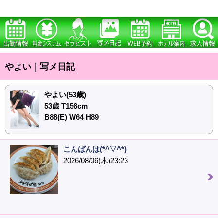
やよい｜写メ日記
やよい(53歳)
53歳 T156cm
B88(E) W64 H89
こんばんは(*^▽^*)
2026/08/06(木)23:23