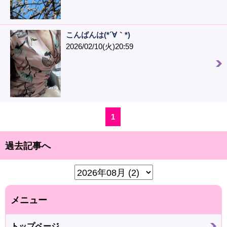
こんばんは(*´∀｀*)
2026/02/10(火)20:59
1
過去記事へ
メニュー
トップページ