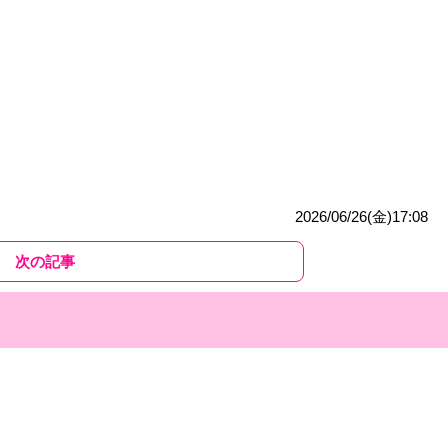
2026/06/26(金)17:08
次の記事