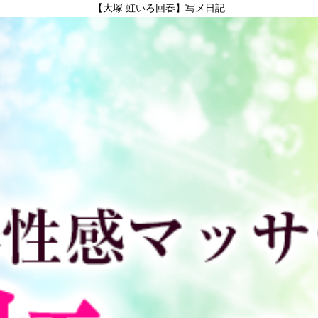
【大塚 虹いろ回春】写メ日記