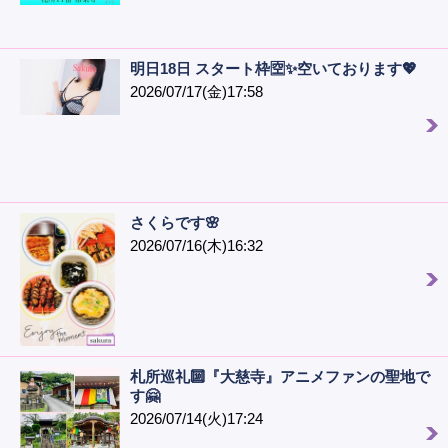
明日18日 スタート枠🈳✨空いております💖
2026/07/17(金)17:58
さくらです🌸
2026/07/16(木)16:32
札所巡礼🔟『大慈寺』アニメファンの聖地で
す🤗
2026/07/14(火)17:24