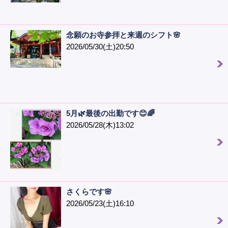
念願のお寺参拝と来週のシフト🌸
2026/05/30(土)20:50
5月🌿最後の出勤です😊🌈
2026/05/28(木)13:02
さくらです🌸
2026/05/23(土)16:10