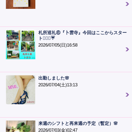
札所巡礼⑥『卜雲寺』今回はここからスター
ト🙋🏻‍♀️☔️
2026/07/05(日)16:58
出勤しました🌸
2026/07/04(土)13:13
来週のシフトと再来週の予定（暫定）🌸
2026/07/03(金)02:47