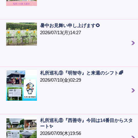
暑中お見舞い申し上げます🌻
2026/07/13(月)14:27
札所巡礼⑨『明智寺』と来週のシフト🌈
2026/07/10(金)02:29
札所巡礼⑧『西善寺』今回は14番目からスタ
ート✨
2026/07/09(木)19:56