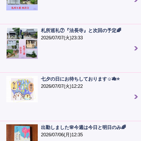
札所巡礼⑦『法長寺』と次回の予定🌈
2026/07/07(火)23:33
七夕の日にお待ちしております☺️🎋⭐️
2026/07/07(火)12:22
出勤しました🌸今週は今日と明日のみ🌈
2026/07/06(月)12:35