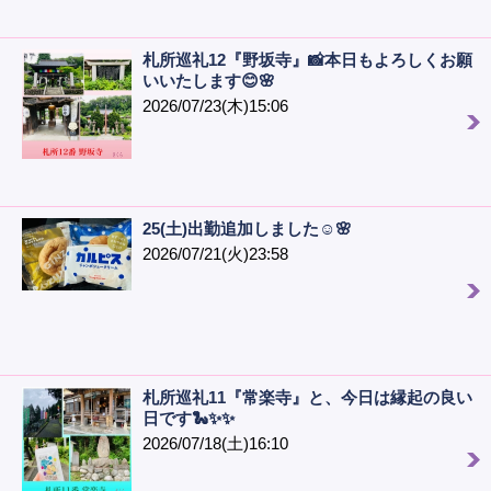
札所巡礼12『野坂寺』📸本日もよろしくお願
いいたします😊🌸
2026/07/23(木)15:06
25(土)出勤追加しました☺️🌸
2026/07/21(火)23:58
札所巡礼11『常楽寺』と、今日は縁起の良い
日です🐍✨✨
2026/07/18(土)16:10