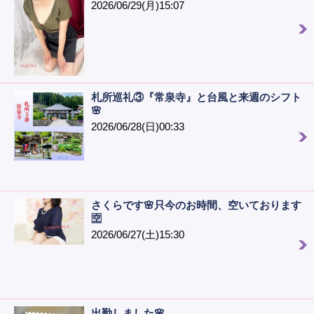
2026/06/29(月)15:07
札所巡礼③『常泉寺』と台風と来週のシフト
🌸
2026/06/28(日)00:33
さくらです🌸只今のお時間、空いております
🈳
2026/06/27(土)15:30
出勤しました🌸