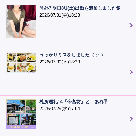
号外⁉️ 明日8/1(土)出勤を追加しました🌸
2026/07/31(金)18:23
うっかりミスをしました（ ; ; ）
2026/07/30(木)18:23
札所巡礼14『今宮坊』と、あれ🩼
2026/07/29(水)17:04