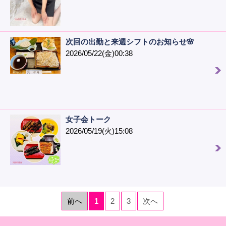
次回の出勤と来週シフトのお知らせ🌸
2026/05/22(金)00:38
女子会トーク
2026/05/19(火)15:08
前へ
1
2
3
次へ