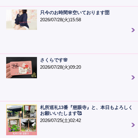
只今のお時間🌸空いております🈳
2026/07/28(火)15:58
さくらです🌸
2026/07/28(火)09:20
札所巡礼13番『慈眼寺』と、本日もよろしく
お願いいたします🥰
2026/07/25(土)02:42