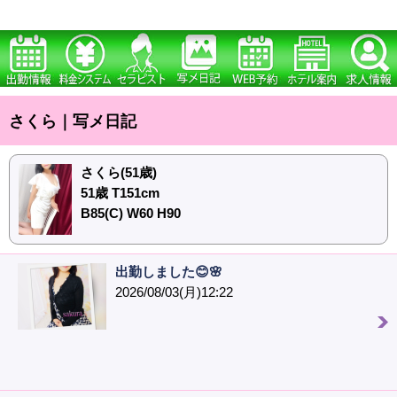
さくら｜写メ日記
さくら(51歳)
51歳 T151cm
B85(C) W60 H90
出勤しました😊🌸
2026/08/03(月)12:22